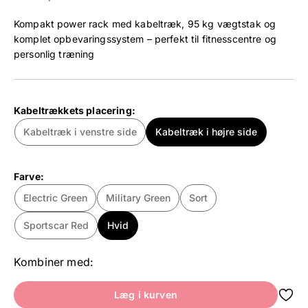
Kompakt power rack med kabeltræk, 95 kg vægtstak og
komplet opbevaringssystem – perfekt til fitnesscentre og
personlig træning
Kabeltrækkets placering:
Kabeltræk i venstre side
Kabeltræk i højre side
Farve:
Electric Green
Military Green
Sort
Sportscar Red
Hvid
Kombiner med:
Læg i kurven