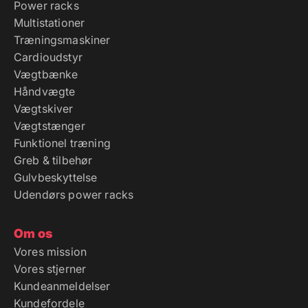
Power racks
Multistationer
Træningsmaskiner
Cardioudstyr
Vægtbænke
Håndvægte
Vægtskiver
Vægtstænger
Funktionel træning
Greb & tilbehør
Gulvbeskyttelse
Udendørs power racks
Om os
Vores mission
Vores stjerner
Kundeanmeldelser
Kundefordele