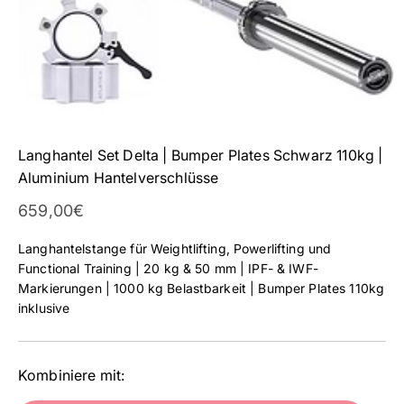
Langhantel Set Delta | Bumper Plates Schwarz 110kg |
Aluminium Hantelverschlüsse
Angebot
659,00€
Langhantelstange für Weightlifting, Powerlifting und
Functional Training | 20 kg & 50 mm | IPF- & IWF-
Markierungen | 1000 kg Belastbarkeit | Bumper Plates 110kg
inklusive
Kombiniere mit: