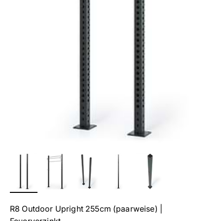
R8 Outdoor Upright 255cm (paarweise) |
Feuerverzinkt