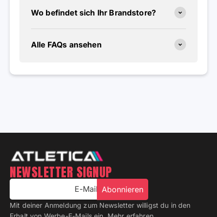
Wo befindet sich Ihr Brandstore?
Alle FAQs ansehen
NEWSLETTER SIGNUP
E-Mail
Abonnieren
Mit deiner Anmeldung zum Newsletter willigst du in den
Erhalt von Werbe-E-Mails ein.
Mehr erfahren