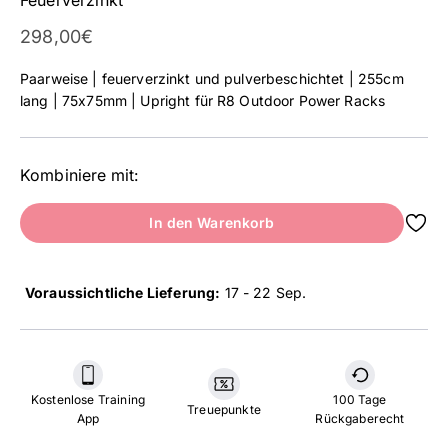
Angebot
298,00€
Paarweise | feuerverzinkt und pulverbeschichtet | 255cm
lang | 75x75mm | Upright für R8 Outdoor Power Racks
Kombiniere mit:
In den Warenkorb
Voraussichtliche Lieferung:
17 - 22 Sep
.
Kostenlose Training
100 Tage
Treuepunkte
App
Rückgaberecht