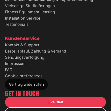
Vielseitige Studiolösungen
Fitness Equipment Leasing
Installation Service
Testimonials
Kundenservice
Kontakt & Support
Bestellablauf, Zahlung & Versand
Sendungsverfolgung
Impressum
FAQs
Cookie preferences
Vertrag widerrufen
GET IN TOUCH
Live Chat