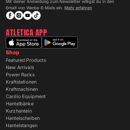
Mit deiner Anmeldung zum Newsletter willigst du in den
Erhalt von Werbe-E-Mails ein.
Mehr erfahren
ATLETICA APP
Shop
Featured Products
New Arrivals
Power Racks
Kraftstationen
Kraftmachinen
Cardio Equipment
Hantelbänke
Kurzhanteln
Hantelscheiben
Hantelstangen