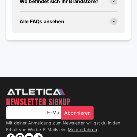
Wo befindet sich Ihr Brandstore?
Alle FAQs ansehen
NEWSLETTER SIGNUP
E-Mail
Abonnieren
Mit deiner Anmeldung zum Newsletter willigst du in den
Erhalt von Werbe-E-Mails ein.
Mehr erfahren