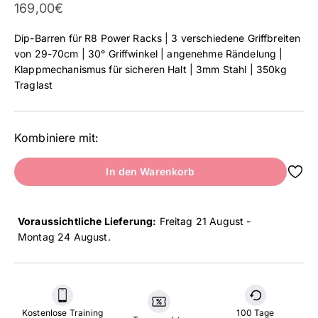
Angebot
169,00€
Dip-Barren für R8 Power Racks | 3 verschiedene Griffbreiten
von 29-70cm | 30° Griffwinkel | angenehme Rändelung |
Klappmechanismus für sicheren Halt | 3mm Stahl | 350kg
Traglast
Kombiniere mit:
In den Warenkorb
Voraussichtliche Lieferung:
Freitag 21 August -
Montag 24 August
.
Kostenlose Training
100 Tage