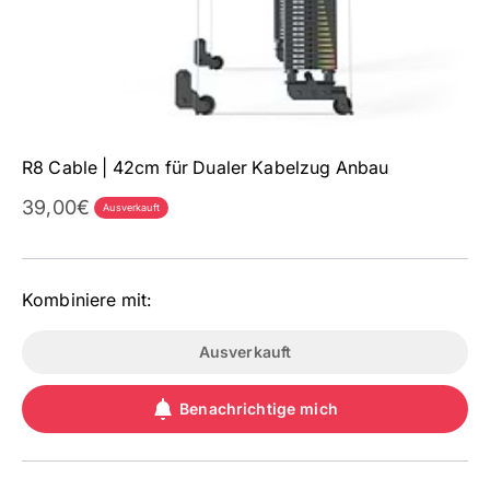
R8 Cable | 42cm für Dualer Kabelzug Anbau
Angebot
39,00€
Ausverkauft
Kombiniere mit:
Ausverkauft
Benachrichtige mich