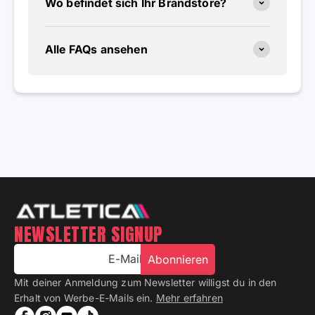
Wo befindet sich Ihr Brandstore?
Alle FAQs ansehen
NEWSLETTER SIGNUP
E-Mail
Abonnieren
Mit deiner Anmeldung zum Newsletter willigst du in den
Erhalt von Werbe-E-Mails ein.
Mehr erfahren