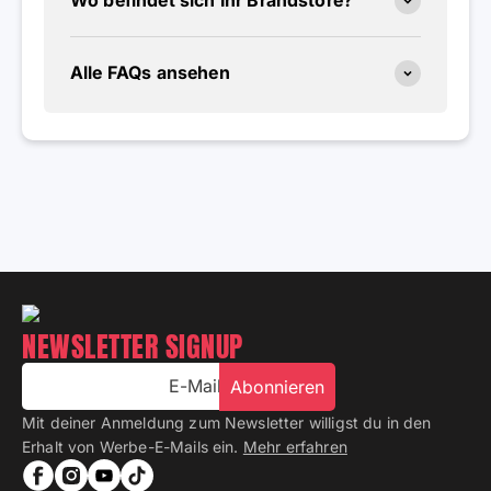
Wo befindet sich Ihr Brandstore?
Alle FAQs ansehen
NEWSLETTER SIGNUP
E-Mail
Abonnieren
Mit deiner Anmeldung zum Newsletter willigst du in den
Erhalt von Werbe-E-Mails ein.
Mehr erfahren