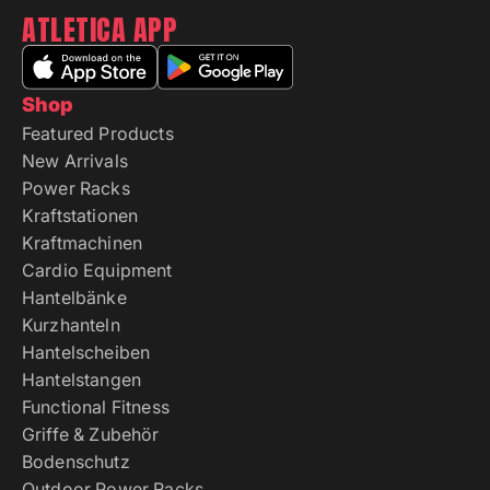
ATLETICA APP
Shop
Featured Products
New Arrivals
Power Racks
Kraftstationen
Kraftmachinen
Cardio Equipment
Hantelbänke
Kurzhanteln
Hantelscheiben
Hantelstangen
Functional Fitness
Griffe & Zubehör
Bodenschutz
Outdoor Power Racks