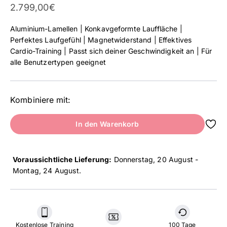
Angebot
2.799,00€
Aluminium-Lamellen | Konkavgeformte Lauffläche |
Perfektes Laufgefühl | Magnetwiderstand | Effektives
Cardio-Training | Passt sich deiner Geschwindigkeit an | Für
alle Benutzertypen geeignet
Kombiniere mit:
In den Warenkorb
Voraussichtliche Lieferung:
Donnerstag, 20 August -
Montag, 24 August
.
Kostenlose Training
100 Tage