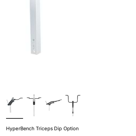
HyperBench Triceps Dip Option