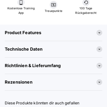
Kostenlose Training
100 Tage
Treuepunkte
App
Rückgaberecht
Product Features
Technische Daten
Richtlinien & Lieferumfang
Rezensionen
Diese Produkte könnten dir auch gefallen