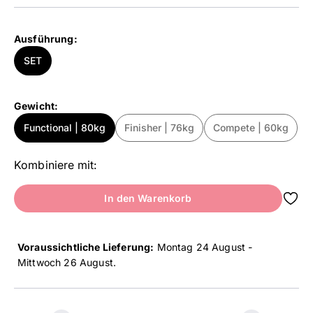
Ausführung:
SET
Gewicht:
Functional | 80kg
Finisher | 76kg
Compete | 60kg
Kombiniere mit:
In den Warenkorb
Voraussichtliche Lieferung:
Montag 24 August -
Mittwoch 26 August
.