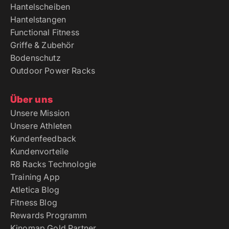
Hantelscheiben
Hantelstangen
Functional Fitness
Griffe & Zubehör
Bodenschutz
Outdoor Power Racks
Über uns
Unsere Mission
Unsere Athleten
Kundenfeedback
Kundenvorteile
R8 Racks Technologie
Training App
Atletica Blog
Fitness Blog
Rewards Programm
Kinomap Gold Partner