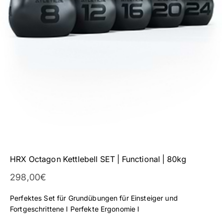
HRX Octagon Kettlebell SET | Functional | 80kg
Angebot
298,00€
Perfektes Set für Grundübungen für Einsteiger und
Fortgeschrittene I Perfekte Ergonomie I