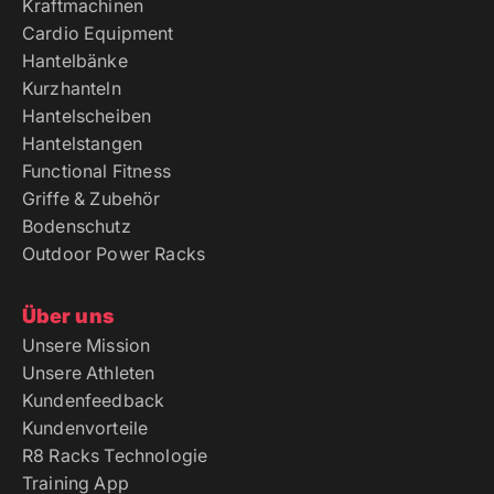
Kraftmachinen
Cardio Equipment
Hantelbänke
Kurzhanteln
Hantelscheiben
Hantelstangen
Functional Fitness
Griffe & Zubehör
Bodenschutz
Outdoor Power Racks
Über uns
Unsere Mission
Unsere Athleten
Kundenfeedback
Kundenvorteile
R8 Racks Technologie
Training App