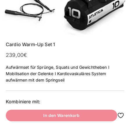
Cardio Warm-Up Set 1
Angebot
239,00€
Aufwärmset für Sprünge, Squats und Gewichtheben I
Mobilisation der Gelenke I Kardiovaskuläres System
aufwärmen mit dem Springseil
Kombiniere mit:
In den Warenkorb