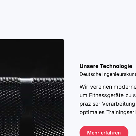
Unsere Technologie
Deutsche Ingenieurskunst
Wir vereinen moderne
um Fitnessgeräte zu s
präziser Verarbeitung
optimales Trainingserl
Mehr erfahren