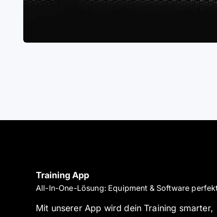
DIE 
Vom Profi 
Training App
All-In-One-Lösung: Equipment & Software perfekt
Mit unserer App wird dein Training smarter,