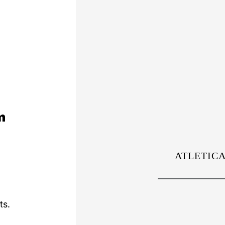
m
ts.