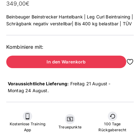
Angebot
349,00€
Beinbeuger Beinstrecker Hantelbank | Leg Curl Beintraining |
Schrägbank negativ verstellbar| Bis 400 kg belastbar | TÜV
Kombiniere mit:
In den Warenkorb
Voraussichtliche Lieferung:
Freitag 21 August -
Montag 24 August
.
Kostenlose Training
100 Tage
Treuepunkte
App
Rückgaberecht