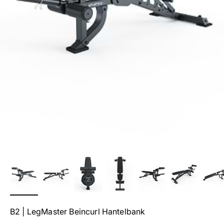
B2 | LegMaster Beincurl Hantelbank