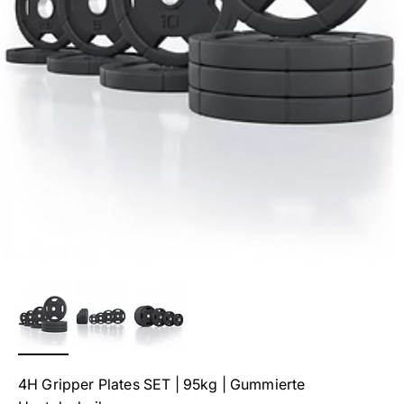
4H Gripper Plates SET | 95kg | Gummierte