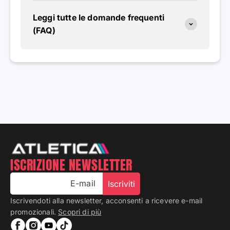
Leggi tutte le domande frequenti
(FAQ)
ISCRIZIONE NEWSLETTER
E-mail
Iscriviti
Iscrivendoti alla newsletter, acconsenti a ricevere e-mail
promozionali.
Scopri di più