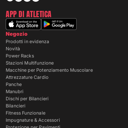
APP DI ATLETICA
Negozio
Prodotti in evidenza
Novità
Power Racks
Stazioni Multifunzione
Macchine per Potenziamento Muscolare
Attrezzature Cardio
Panche
Manubri
Dischi per Bilancieri
Bilancieri
Fitness Funzionale
Impugnature & Accessori
Protezione per Pavimenti