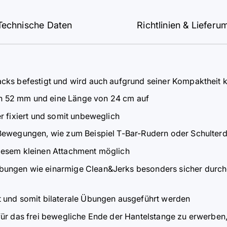
Technische Daten
Richtlinien & Lieferu
acks befestigt und wird auch aufgrund seiner Kompaktheit
n 52 mm und eine Länge von 24 cm auf
r fixiert und somit unbeweglich
 Bewegungen, wie zum Beispiel T-Bar-Rudern oder Schulter
iesem kleinen Attachment möglich
ungen wie einarmige Clean&Jerks besonders sicher durchge
t und somit bilaterale Übungen ausgeführt werden
für das frei bewegliche Ende der Hantelstange zu erwerben