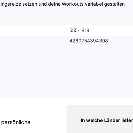
ingsreize setzen und deine Workouts variabel gestalten
555-1418
4260754394398
In welche Länder liefe
 persönliche