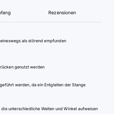
mfang
Rezensionen
 keineswegs als störend empfunden
drücken genutzt werden
führt werden, da ein Entgleiten der Stange
, die unterschiedliche Weiten und Winkel aufweisen