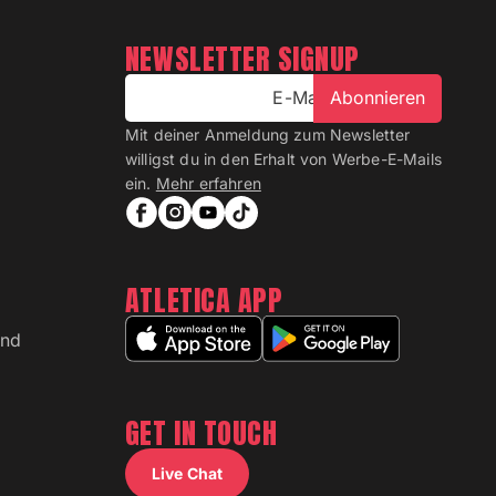
NEWSLETTER SIGNUP
E-Mail
Abonnieren
Mit deiner Anmeldung zum Newsletter
willigst du in den Erhalt von Werbe-E-Mails
ein.
Mehr erfahren
ATLETICA APP
and
GET IN TOUCH
Live Chat