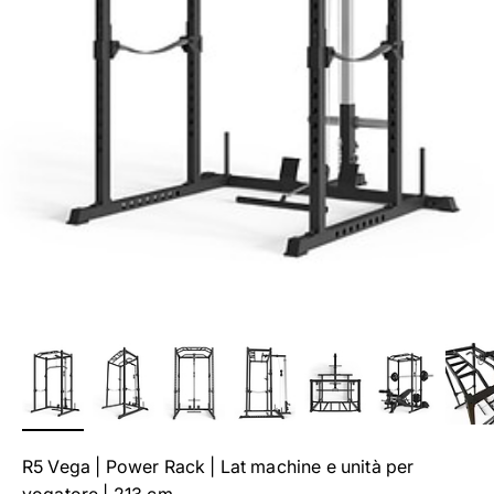
R5 Vega | Power Rack | Lat machine e unità per
vogatore | 213 cm