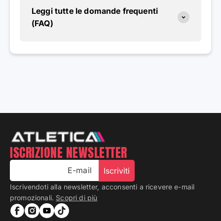
Leggi tutte le domande frequenti
(FAQ)
ISCRIZIONE NEWSLETTER
E-mail
Iscriviti
Iscrivendoti alla newsletter, acconsenti a ricevere e-mail
promozionali.
Scopri di più