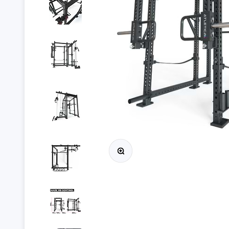
Přiblížit