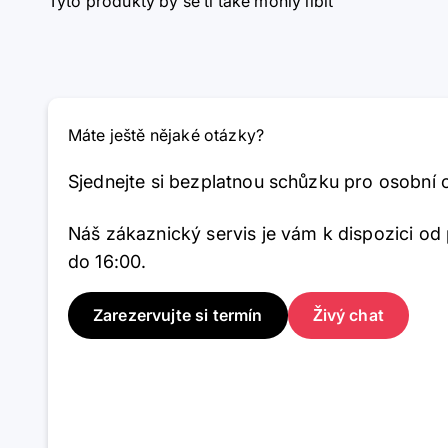
Tyto produkty by se ti také mohly líbit
Máte ještě nějaké otázky?
Sjednejte si bezplatnou schůzku pro osobní 
Náš zákaznický servis je vám k dispozici od
do 16:00.
Zarezervujte si termín
Živý chat