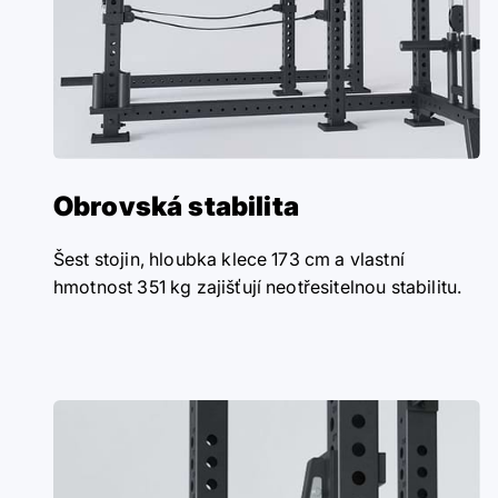
Obrovská stabilita
Šest stojin, hloubka klece 173 cm a vlastní
hmotnost 351 kg zajišťují neotřesitelnou stabilitu.