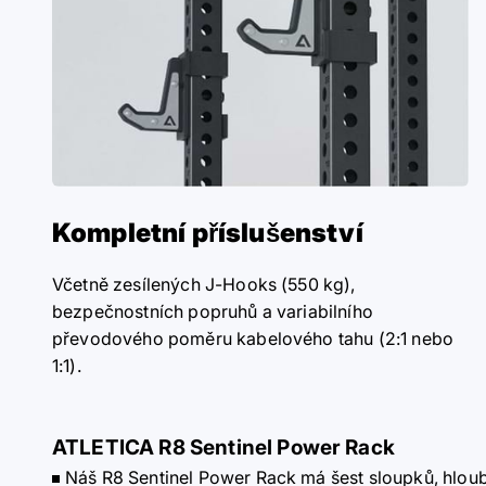
Kompletní příslušenství
Včetně zesílených J-Hooks (550 kg),
bezpečnostních popruhů a variabilního
převodového poměru kabelového tahu (2:1 nebo
1:1).
ATLETICA R8 Sentinel Power Rack
Náš R8 Sentinel Power Rack má šest sloupků, hloub