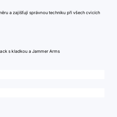
ěru a zajišťují správnou techniku při všech cvicích
r Rack s kladkou a Jammer Arms