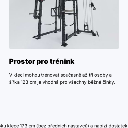
Prostor pro trénink
V kleci mohou trénovat současně až tři osoby a
šířka 123 cm je vhodná pro všechny běžné činky.
ku klece 173 cm (bez předních nástavců) a nabízí dostatek