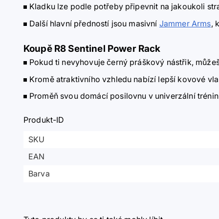
Kladku lze podle potřeby připevnit na jakoukoli s
Další hlavní předností jsou masivní
Jammer Arms
, 
Koupě R8 Sentinel Power Rack
Pokud ti nevyhovuje černý práškový nástřik, můžeš s
Kromě atraktivního vzhledu nabízí lepší kovové vlas
Proměň svou domácí posilovnu v univerzální trénin
Produkt-ID
SKU
EAN
Barva