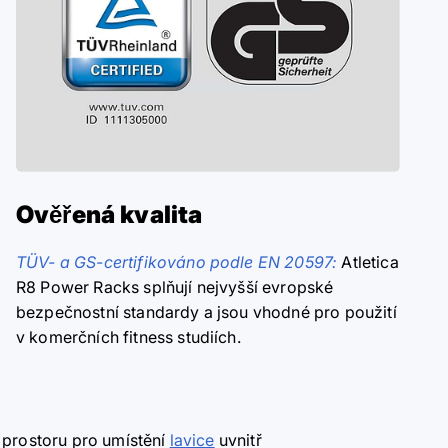
Ověřená kvalita
TÜV- a GS-certifikováno podle EN 20597:
Atletica
R8 Power Racks splňují nejvyšší evropské
bezpečnostní standardy a jsou vhodné pro použití
v komerčních fitness studiích.
 prostoru pro umístění
lavice
uvnitř