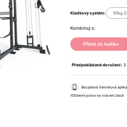
Kladkový systém:
95kg Z
Kombinuj s:
Přidat do košíku
Předpokládané doručení:
3
Bezplatná tréninková aplik
100denní právo na vrácení zboží