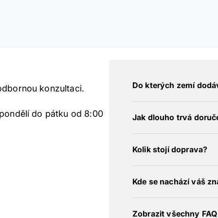
Do kterých zemí dodá
odbornou konzultaci.
 pondělí do pátku od 8:00
Jak dlouho trvá doruč
Kolik stojí doprava?
Kde se nachází váš z
Zobrazit všechny FAQ