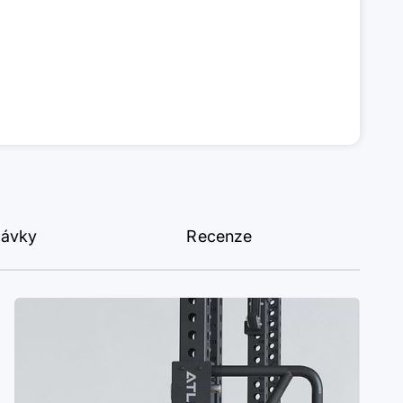
dávky
Recenze