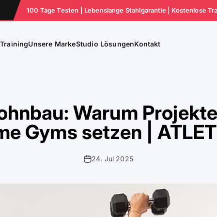
100 Tage Testen | Lebenslange Stahlgarantie | Kostenlose Tr
e
Training
Unsere Marke
Studio Lösungen
Kontakt
ohnbau: Warum Projekte
e Gyms setzen | ATLE
24. Jul 2025