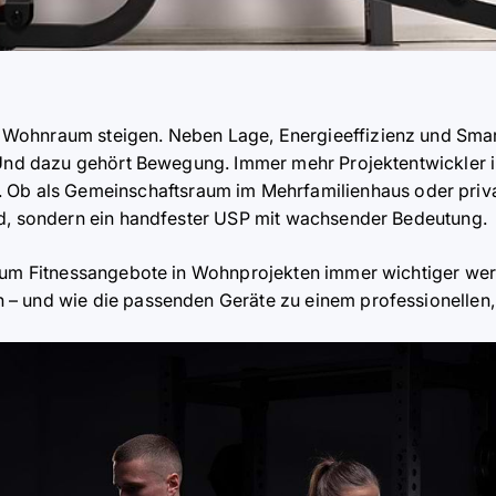
Wohnraum steigen. Neben Lage, Energieeffizienz und Sma
 Und dazu geh
ö
rt Bewegung. Immer mehr Projektentwickler
. Ob als Gemeinschaftsraum im Mehrfamilienhaus oder priv
nd, sondern ein handfester USP mit wachsender Bedeutung.
rum Fitnessangebote in Wohnprojekten immer wichtiger werd
– und wie die passenden Geräte zu einem professionellen,