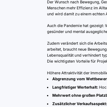
Der Wunsch nach Bewegung, Gesund
Menschen mehr Effizienz im Allta
und wird damit zu einem echten
Auch die Pandemie hat gezeigt: W
gesünder und mental ausgeglichen
Zudem verändert sich die Arbeits
arbeitet, braucht neue Bewegungs
Lebensqualität und verhindert 
Die wichtigsten Vorteile für Proj
H
ö
here Attraktivität der Immobili
Abgrenzung vom Wettbewer
Langfristiger Werterhalt:
Hoch
Mehrwert ohne großen Platzb
Zusätzlicher Verkaufsaspekt