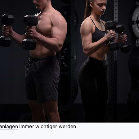
anlagen
immer wichtiger werden