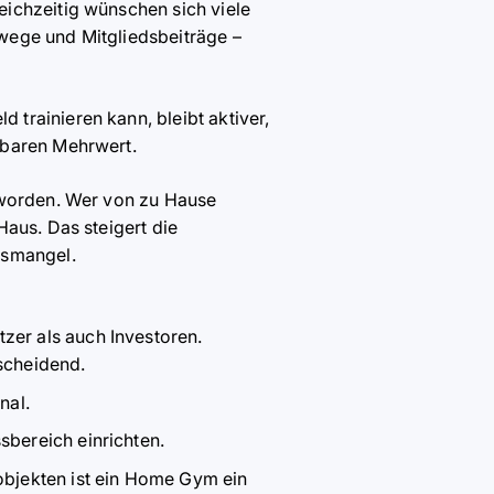
eichzeitig wünschen sich viele
wege und Mitgliedsbeiträ
ge
–
trainieren kann, bleibt aktiver,
sbaren Mehrwert.
geworden. Wer von zu Hause
Haus. Das steigert die
gsmangel.
zer als auch Investoren.
scheidend.
nal.
sbereich einrichten.
bjekten ist ein Home Gym ein