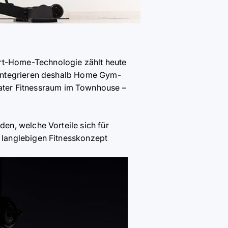
rt-Home-Technologie zählt heute
 integrieren deshalb Home Gym-
ater Fitnessraum im Townhouse –
en, welche Vorteile sich für
 langlebigen Fitnesskonzept