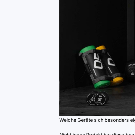
Welche Geräte sich besonders e
Nicht jedes Projekt hat dieselbe