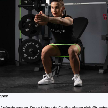
ignen
n Anforderungen. Doch folgende Geräte bieten sich für nah