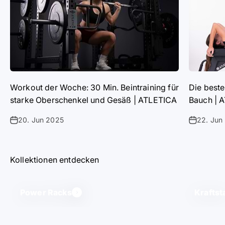
Workout der Woche: 30 Min. Beintraining für
Die beste
starke Oberschenkel und Gesäß | ATLETICA
Bauch | 
20. Jun 2025
22. Jun
Kollektionen entdecken
Power Racks
Kraftst