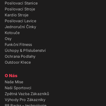
Posilovací Stanice
Posilovací Stroje
Kardio Stroje
Posilovací Lavice
Jednoruční Činky
Kotouče
Osy
Funkční Fitness
Úchopy & Příslušenství
Ochrana Podlahy
Outdoor Klece
O Nás
Naše Mise
Naši Sportovci
Zpětná Vazba Zákazníků
Výhody Pro Zákazníky
R8 Racks – technologie