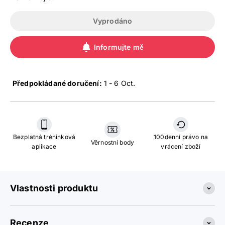
Vyprodáno
Informujte mě
Předpokládané doručení:
1 - 6 Oct
.
Bezplatná tréninková
100denní právo na
Věrnostní body
aplikace
vrácení zboží
Vlastnosti produktu
Recenze