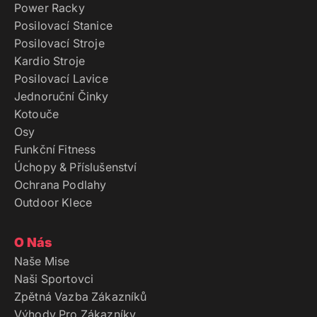
Power Racky
Posilovací Stanice
Posilovací Stroje
Kardio Stroje
Posilovací Lavice
Jednoruční Činky
Kotouče
Osy
Funkční Fitness
Úchopy & Příslušenství
Ochrana Podlahy
Outdoor Klece
O Nás
Naše Mise
Naši Sportovci
Zpětná Vazba Zákazníků
Výhody Pro Zákazníky