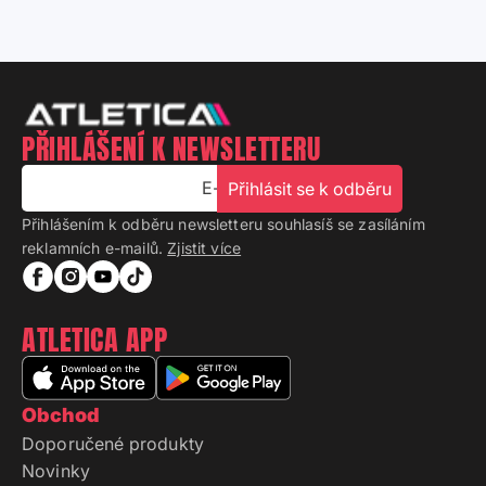
PŘIHLÁŠENÍ K NEWSLETTERU
E-mail
Přihlásit se k odběru
Přihlášením k odběru newsletteru souhlasíš se zasíláním
reklamních e-mailů.
Zjistit více
ATLETICA APP
Obchod
Doporučené produkty
Novinky